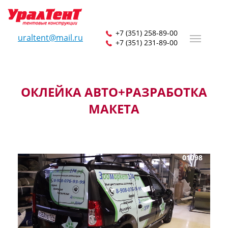
+7 (351) 258-89-00
uraltent@mail.ru
+7 (351) 231-89-00
ОКЛЕЙКА АВТО+РАЗРАБОТКА
МАКЕТА
01098