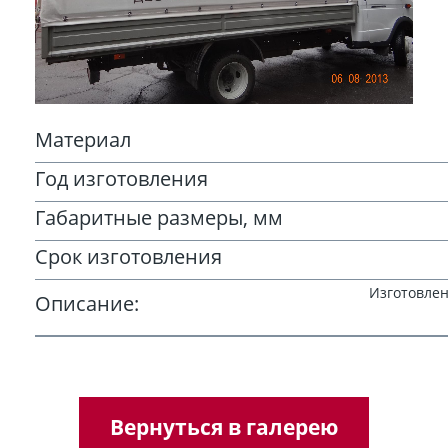
Материал
Год изготовления
Габаритные размеры, мм
Срок изготовления
Изготовлен
Описание:
Вернуться в галерею