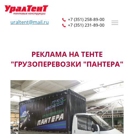
+7 (351) 258-89-00
uraltent@mail.ru
+7 (351) 231-89-00
РЕКЛАМА НА ТЕНТЕ
"ГРУЗОПЕРЕВОЗКИ "ПАНТЕРА"
01206