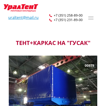
+7 (351) 258-89-00
uraltent@mail.ru
+7 (351) 231-89-00
ТЕНТ+КАРКАС НА "ГУСАК"
00979