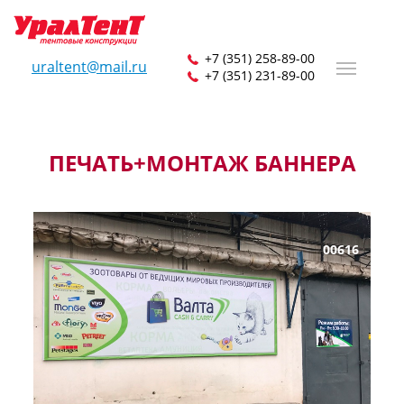
+7 (351) 258-89-00
uraltent@mail.ru
+7 (351) 231-89-00
ПЕЧАТЬ+МОНТАЖ БАННЕРА
00616