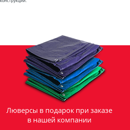
конструкций.
Люверсы в подарок при заказе
в нашей компании