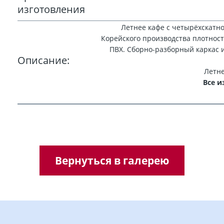
изготовления
Летнее кафе с четырёхскатн
Корейского производства плотнос
ПВХ. Сборно-разборный каркас 
Описание:
Летне
Все 
Вернуться в галерею