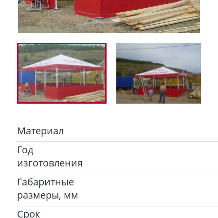
Материал
Год
изготовления
Габаритные
размеры, мм
Срок