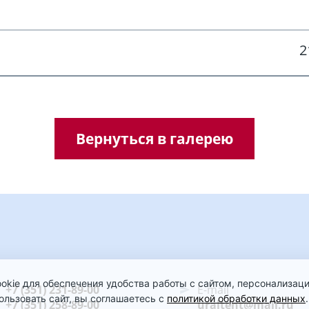
2
Вернуться в галерею
kie для обеспечения удобства работы с сайтом, персонализаци
+7 (351) 231-89-00
E-mail
льзовать сайт, вы соглашаетесь с
политикой обработки данных
.
+7 (351) 258-89-00
uraltent@mail.ru