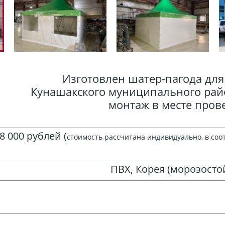
Изготовлен шатер-пагода дл
Кунашакского муниципального рай
монтаж в месте пров
8 000 рублей (
стоимость рассчитана индивидуально, в соо
ПВХ, Корея (морозостой