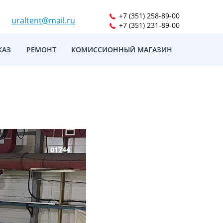
+7 (351) 258-89-00
uraltent@mail.ru
+7 (351) 231-89-00
КАЗ
РЕМОНТ
КОМИССИОННЫЙ МАГАЗИН
01744