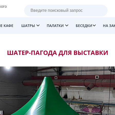
кого
Е КАФЕ
ШАТРЫ
ПАЛАТКИ
БЕСЕДКИ
НА ЗА
ШАТЕР-ПАГОДА ДЛЯ ВЫСТАВКИ