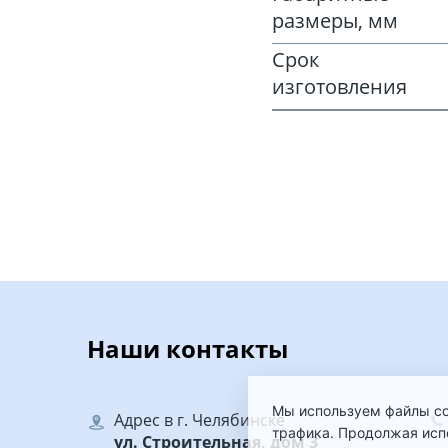
размеры, мм
Срок
изготовления
Наши контакты
Мы используем файлы coo
Адрес в г. Челябинске
трафика. Продолжая испо
ул. Строительная, дом 3